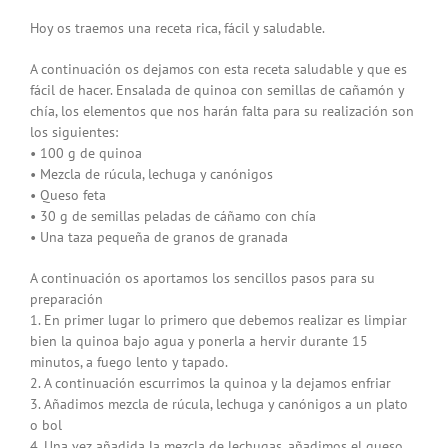
Hoy os traemos una receta rica, fácil y saludable.
A continuación os dejamos con esta receta saludable y que es
fácil de hacer. Ensalada de quinoa con semillas de cañamón y
chía, los elementos que nos harán falta para su realización son
los siguientes:
• 100 g de quinoa
• Mezcla de rúcula, lechuga y canónigos
• Queso feta
• 30 g de semillas peladas de cáñamo con chía
• Una taza pequeña de granos de granada
A continuación os aportamos los sencillos pasos para su
preparación
1. En primer lugar lo primero que debemos realizar es limpiar
bien la quinoa bajo agua y ponerla a hervir durante 15
minutos, a fuego lento y tapado.
2. A continuación escurrimos la quinoa y la dejamos enfriar
3. Añadimos mezcla de rúcula, lechuga y canónigos a un plato
o bol
4. Una vez añadida la mezcla de lechugas, añadimos el queso