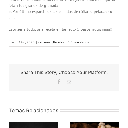
feta y los granos de granada
5. Por último esparcimos las semillas de cáñamo peladas con
chía
Esto seria todo, una receta en tan solo 5 pasos riquísimaa!!
marzo 23rd, 2020
|
cañamon
,
Recetas
|
0 Comentarios
Share This Story, Choose Your Platform!
Facebook
Correo
electrónico
Temas Relacionados