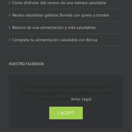
Cómo disfrutar del verano de una manera saludable
Receta saludable: galletas Bondia con queso y tomate
Básicos de una alimentación y vida saludables
Completa tu alimentación saludable con Bonsa
NUESTRO FACEBOOK
Por razones de privacidad Facebook necesita tu
permiso para cargarse. Para más detalles, por favor
consulta nuestra
Aviso Legal
.
I ACCEPT