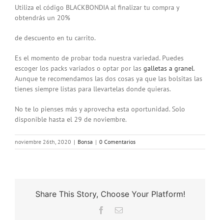
Utiliza el código BLACKBONDIA al finalizar tu compra y
obtendrás un 20%
de descuento en tu carrito.
Es el momento de probar toda nuestra variedad. Puedes
escoger los packs variados o optar por las
galletas a granel
.
Aunque te recomendamos las dos cosas ya que las bolsitas las
tienes siempre listas para llevartelas donde quieras.
No te lo pienses más y aprovecha esta oportunidad. Solo
disponible hasta el 29 de noviembre.
noviembre 26th, 2020
|
Bonsa
|
0 Comentarios
Share This Story, Choose Your Platform!
Facebook
Correo
electrónico