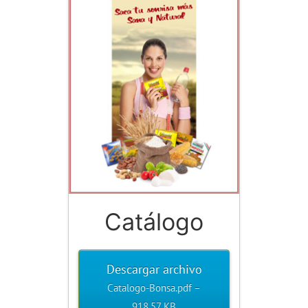
Catálogo
Descargar archivo
Catalogo-Bonsa.pdf –
918,57 KB