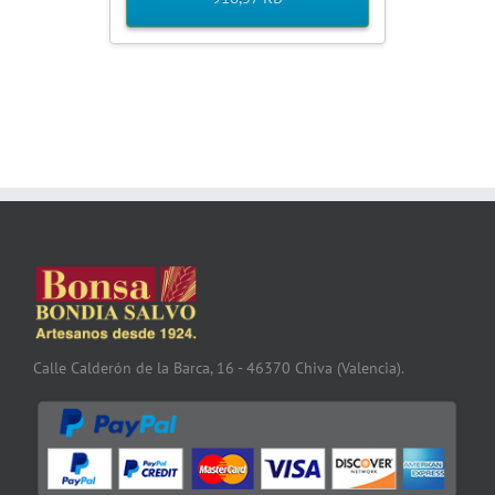
Calle Calderón de la Barca, 16 - 46370 Chiva (Valencia).