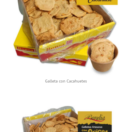
Galleta con Cacahuetes