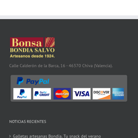
Calle Calderón de la Barca, 16 - 46370 Chiva (Valencia).
NOTICIAS RECIENTES
Galletas artesanas Bondia. Tu snack del verano