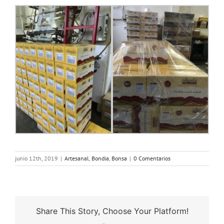
junio 12th, 2019
|
Artesanal
,
Bondia
,
Bonsa
|
0 Comentarios
Share This Story, Choose Your Platform!