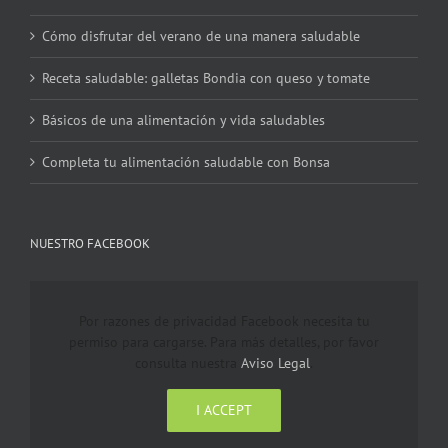
Cómo disfrutar del verano de una manera saludable
Receta saludable: galletas Bondia con queso y tomate
Básicos de una alimentación y vida saludables
Completa tu alimentación saludable con Bonsa
NUESTRO FACEBOOK
Por razones de privacidad Facebook necesita tu
permiso para cargarse. Para más detalles, por favor
consulta nuestra
Aviso Legal
.
I ACCEPT