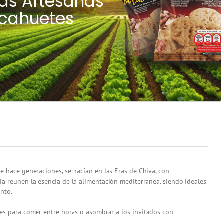
tas Artesanas
cahuetes
e hace generaciones, se hacían en las Eras de Chiva, con
dia reunen la esencia de la alimentación mediterránea, siendo ideales
nto.
les para comer entre horas o asombrar a los invitados con