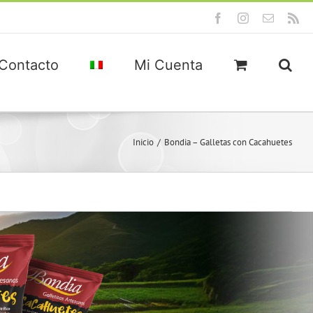
Facebook
Instagram
Correo
Rs
electróni
Contacto
Mi Cuenta
Inicio
Bondia – Galletas con Cacahuetes