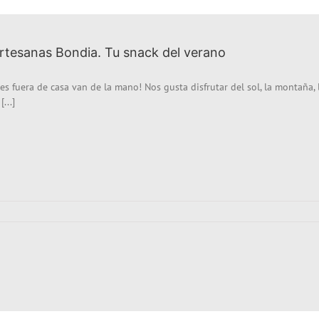
artesanas Bondia. Tu snack del verano
es fuera de casa van de la mano! Nos gusta disfrutar del sol, la montaña, 
...]