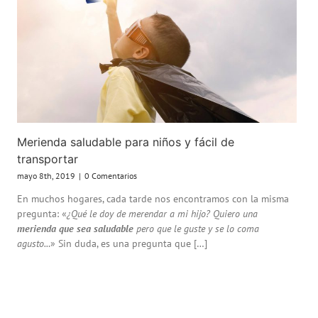
Merienda saludable para niños y fácil de
transportar
mayo 8th, 2019
|
0 Comentarios
En muchos hogares, cada tarde nos encontramos con la misma
pregunta: «
¿Qué le doy de merendar a mi hijo? Quiero una
merienda que sea saludable
pero que le guste y se lo coma
agusto..
.» Sin duda, es una pregunta que […]