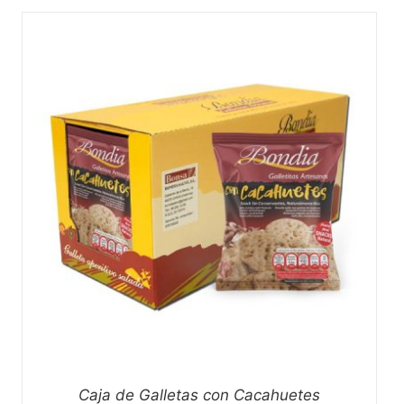
Caja de Galletas con Cacahuetes