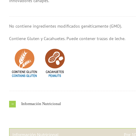
innovadores canapés.
No contiene ingredientes modificados genéticamente (GMO).
Contiene Gluten y Cacahuetes. Puede contener trazas de leche.
Información Nutricional
Información Nutricional
Por 1